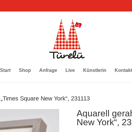
Start
Shop
Anfrage
Live
Künstlerin
Kontak
 „Times Square New York“, 231113
Aquarell ger
New York“, 2