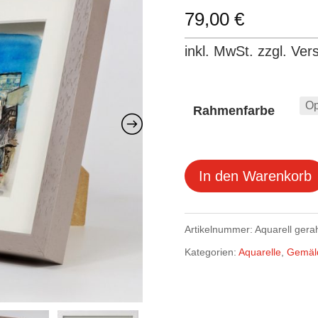
79,00
€
inkl. MwSt. zzgl. Ver
Rahmenfarbe
In den Warenkorb
Artikelnummer:
Aquarell ger
Kategorien:
Aquarelle
,
Gemäl