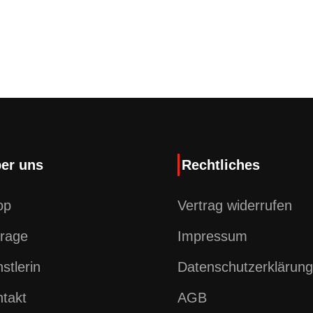
er uns
Rechtliches
op
Vertrag widerrufen
rage
Impressum
stlerin
Datenschutzerklärung
takt
AGB