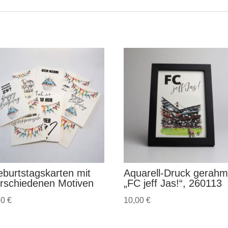
burtstagskarten mit
Aquarell-Druck gerahm
rschiedenen Motiven
„FC jeff Jas!“, 260113
50
€
10,00
€