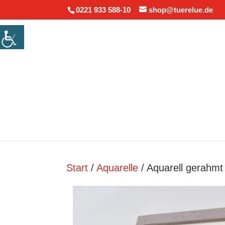
0221 933 588-10
shop@tuerelue.de
Start
/
Aquarelle
/ Aquarell gerahmt