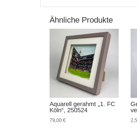
Ähnliche Produkte
Aquarell gerahmt „1. FC
Ge
Köln“, 250524
ve
79,00
€
2,