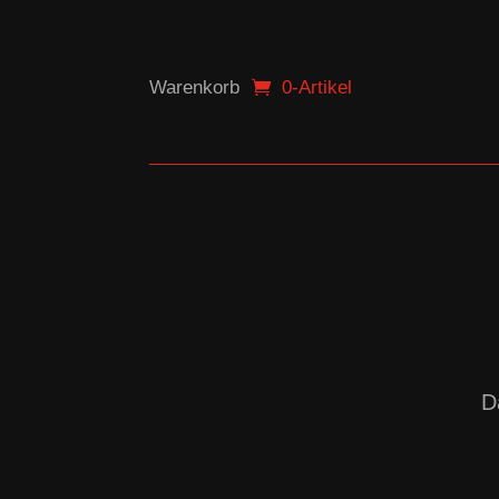
Warenkorb
0-Artikel
D