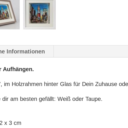
he Informationen
er Aufhängen.
, im Holzrahmen hinter Glas für Dein Zuhause od
dir am besten gefällt: Weiß oder Taupe.
22 x 3 cm