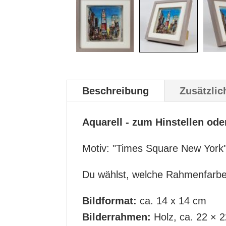
Beschreibung
Zusätzlic
Aquarell - zum Hinstellen od
Motiv: "Times Square New York"
Du wählst, welche Rahmenfarbe 
Bildformat:
ca. 14 x 14 cm
Bilderrahmen:
Holz, ca. 22 × 