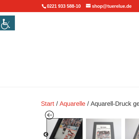
0221 933 588-10
shop@tuerelue.de
Start
/
Aquarelle
/ Aquarell-Druck 