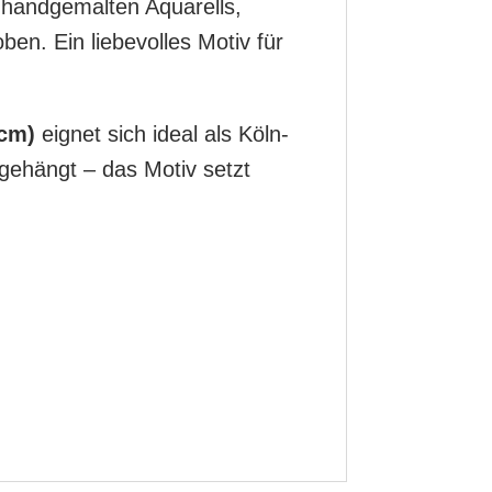
 handgemalten Aquarells,
en. Ein liebevolles Motiv für
 cm)
eignet sich ideal als Köln-
gehängt – das Motiv setzt