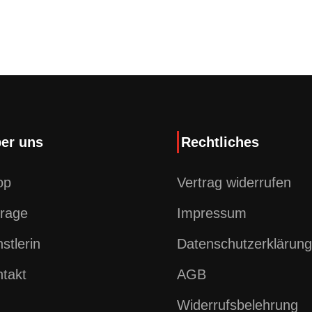
er uns
Rechtliches
op
Vertrag widerrufen
rage
Impressum
stlerin
Datenschutzerklärung
takt
AGB
Widerrufsbelehrung