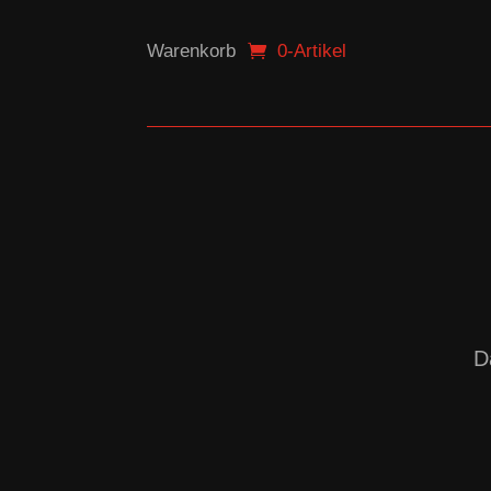
Warenkorb
0-Artikel
D