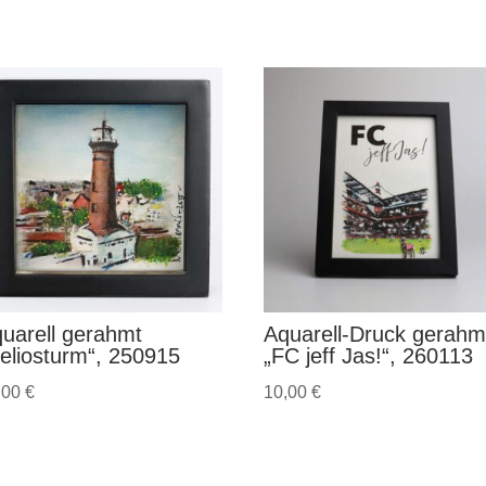
uarell gerahmt
Aquarell-Druck gerahm
eliosturm“, 250915
„FC jeff Jas!“, 260113
,00
€
10,00
€