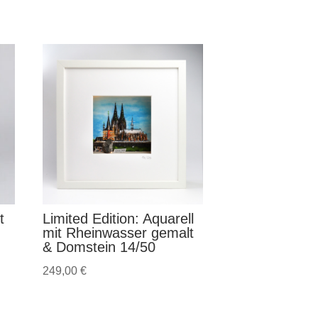
t
Limited Edition: Aquarell
mit Rheinwasser gemalt
& Domstein 14/50
249,00
€