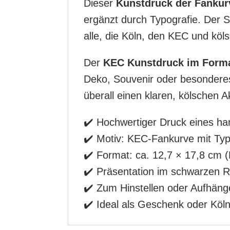
Dieser
Kunstdruck der Fanku
ergänzt durch Typografie. Der S
alle, die Köln, den KEC und köl
Der
KEC Kunstdruck im Format 
Deko, Souvenir oder besonderes
überall einen klaren, kölschen A
✔️ Hochwertiger Druck eines ha
✔️ Motiv: KEC-Fankurve mit Typ
✔️ Format: ca. 12,7 × 17,8 cm (
✔️ Präsentation im schwarzen
✔️ Zum Hinstellen oder Aufhäng
✔️ Ideal als Geschenk oder Köl