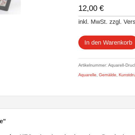
12,00
€
inkl. MwSt. zzgl. Ver
In den Warenkorb
Artikelnummer:
Aquarell-Dru
Aquarelle
,
Gemälde
,
Kunstdr
e"