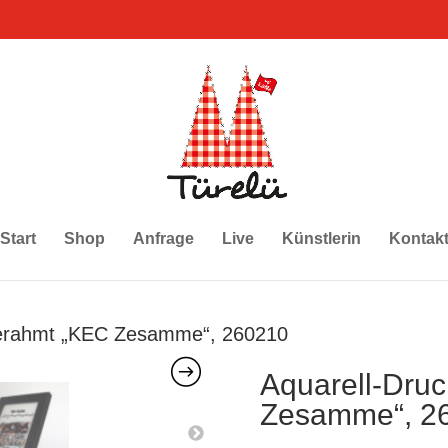
Start
Shop
Anfrage
Live
Künstlerin
Kontak
gerahmt „KEC Zesamme“, 260210
Aquarell-Dru
Zesamme“, 2