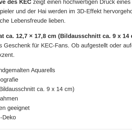
rve des KEC
zeigt einen hochwertigen Druck eines
pieler und der Hai werden im 3D-Effekt hervorgehob
sche Lebensfreude lieben.
ca. 12,7 × 17,8 cm (Bildausschnitt ca. 9 x 14
 Geschenk für KEC-Fans. Ob aufgestellt oder auf
kzent.
ndgemalten Aquarells
ografie
Bildausschnitt ca. 9 x 14 cm)
 Rahmen
en geeignet
n-Deko