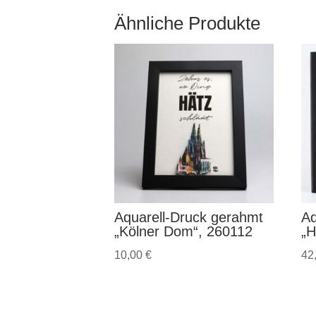
Ähnliche Produkte
Aquarell-Druck gerahmt
Aq
„Kölner Dom“, 260112
„H
10,00
€
42