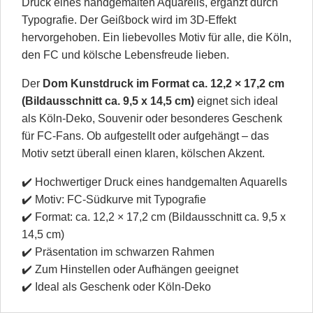
Druck eines handgemalten Aquarells, ergänzt durch
Typografie. Der Geißbock wird im 3D-Effekt
hervorgehoben. Ein liebevolles Motiv für alle, die Köln,
den FC und kölsche Lebensfreude lieben.
Der
Dom Kunstdruck im Format ca. 12,2 × 17,2 cm
(Bildausschnitt ca. 9,5 x 14,5 cm)
eignet sich ideal
als Köln-Deko, Souvenir oder besonderes Geschenk
für FC-Fans. Ob aufgestellt oder aufgehängt – das
Motiv setzt überall einen klaren, kölschen Akzent.
✔️ Hochwertiger Druck eines handgemalten Aquarells
✔️ Motiv: FC-Südkurve mit Typografie
✔️ Format: ca. 12,2 × 17,2 cm (Bildausschnitt ca. 9,5 x
14,5 cm)
✔️ Präsentation im schwarzen Rahmen
✔️ Zum Hinstellen oder Aufhängen geeignet
✔️ Ideal als Geschenk oder Köln-Deko