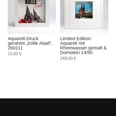
Aquarell-Druck
Limited Edition:
gerahmt „Kölle Alaaf“,
Aquarell mit
260111
Rheinwasser gemalt &
Domstein 14/50
15,00
€
249,00
€