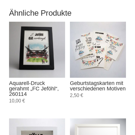
Ähnliche Produkte
Aquarell-Druck
Geburtstagskarten mit
gerahmt „FC Jeföhl“,
verschiedenen Motiven
260114
2,50
€
10,00
€