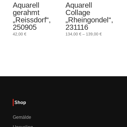
Aquarell
Aquarell
gerahmt
Collage
„Reissdorf“,
„Rheingondel“,
250905
231116
42,00
€
134,00
€
–
139,00
€
Shop
Gemälde