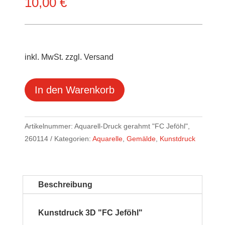
10,00
€
inkl. MwSt. zzgl. Versand
In den Warenkorb
Artikelnummer:
Aquarell-Druck gerahmt "FC Jeföhl",
260114
Kategorien:
Aquarelle
,
Gemälde
,
Kunstdruck
Beschreibung
Kunstdruck 3D "FC Jeföhl"