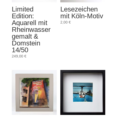
Limited
Lesezeichen
Edition:
mit Köln-Motiv
Aquarell mit
2,00
€
Rheinwasser
gemalt &
Domstein
14/50
249,00
€