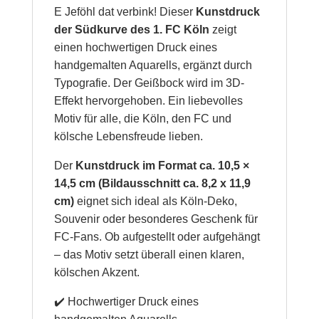
E Jeföhl dat verbink! Dieser
Kunstdruck
der Südkurve des 1. FC Köln
zeigt
einen hochwertigen Druck eines
handgemalten Aquarells, ergänzt durch
Typografie. Der Geißbock wird im 3D-
Effekt hervorgehoben. Ein liebevolles
Motiv für alle, die Köln, den FC und
kölsche Lebensfreude lieben.
Der
Kunstdruck im Format ca. 10,5 ×
14,5 cm (Bildausschnitt ca. 8,2 x 11,9
cm)
eignet sich ideal als Köln-Deko,
Souvenir oder besonderes Geschenk für
FC-Fans. Ob aufgestellt oder aufgehängt
– das Motiv setzt überall einen klaren,
kölschen Akzent.
✔️ Hochwertiger Druck eines