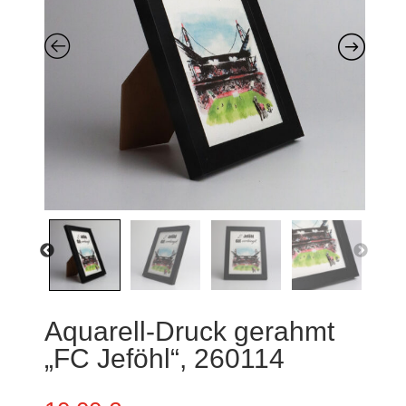
Aquarell-Druck gerahmt
„FC Jeföhl“, 260114