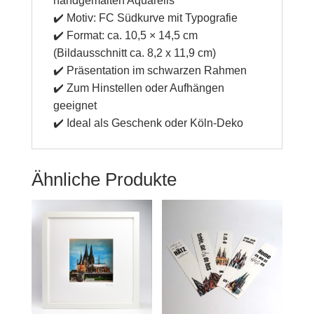
handgemalten Aquarells
✔️ Motiv: FC Südkurve mit Typografie
✔️ Format: ca. 10,5 × 14,5 cm
(Bildausschnitt ca. 8,2 x 11,9 cm)
✔️ Präsentation im schwarzen Rahmen
✔️ Zum Hinstellen oder Aufhängen
geeignet
✔️ Ideal als Geschenk oder Köln-Deko
Ähnliche Produkte